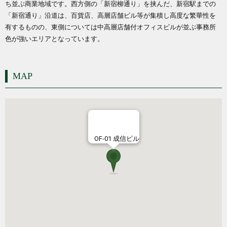
ち並ぶ商業地域です。西方側の「新宿柳通り」を挟んだ、新宿駅までの
「新宿通り」沿道は、百貨店、高層店舗ビル等が集積し高度な繁華性を
有するものの、東側については中高層店舗付オフィスビルが並ぶ事務所
色が強いエリアとなっています。
MAP
OF-01 成信ビル