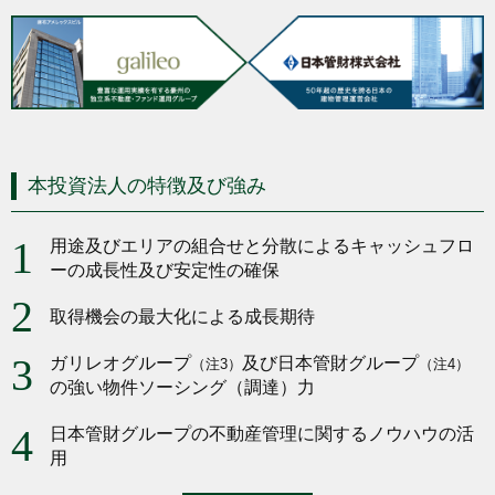
本投資法人の特徴及び強み
1
用途及びエリアの組合せと分散によるキャッシュフロ
ーの成長性及び安定性の確保
2
取得機会の最大化による成長期待
3
ガリレオグループ
及び日本管財グループ
（注3）
（注4）
の強い物件ソーシング（調達）力
4
日本管財グループの不動産管理に関するノウハウの活
用