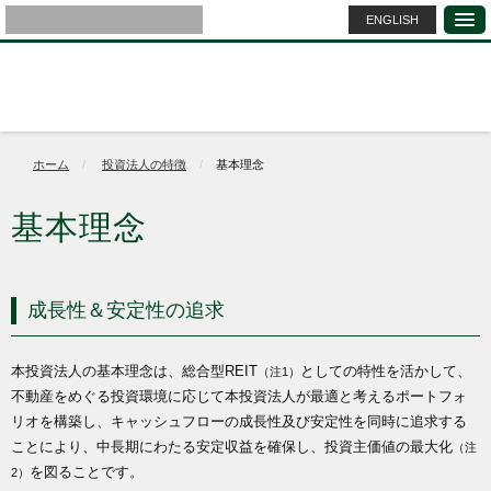
ENGLISH
ホーム
投資法人の特徴
基本理念
基本理念
成長性＆安定性の追求
本投資法人の基本理念は、総合型REIT
としての特性を活かして、
（注1）
不動産をめぐる投資環境に応じて本投資法人が最適と考えるポートフォ
リオを構築し、キャッシュフローの成長性及び安定性を同時に追求する
ことにより、中長期にわたる安定収益を確保し、投資主価値の最大化
（注
を図ることです。
2）