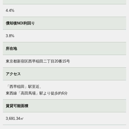
4.4%
償却後NOI利回り
3.8%
所在地
東京都新宿区西早稲田二丁目20番15号
アクセス
「西早稲田」駅至近、
東西線「高田馬場」駅より徒歩約6分
賃貸可能面積
3,691.34㎡