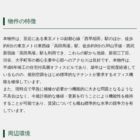
物件の特徴
本物件は、至近にある東京メトロ副都心線「西早稲田」駅のほか、徒歩
約6分の東京メトロ東西線「高田馬場」駅、徒歩約9分のJR山手線・西武
新宿線「高田馬場」駅も利用でき、これらの駅から池袋、新宿三丁目、
渋谷、大手町等の都心主要中心部へのアクセスは良好です。本物件は、
平成6年竣工の住宅付高層オフィスビルであり、築年は一定程度経過して
いるものの、個別空調をはじめ標準的なテナントが要求するオフィス機
能を確保しています。
また、現時点で早急に補修が必要かつ機能的に大きな問題となるような
不具合はなく、今後計画的な修繕・更新を行うことにより機能性を維持
することが可能であり、賃貸についても概ね標準的な水準の競争力を有
しています。
周辺環境