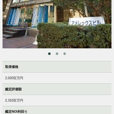
取得価格
2,020百万円
鑑定評価額
2,310百万円
鑑定NOI利回り