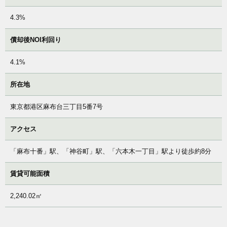
4.3%
償却後NOI利回り
4.1%
所在地
東京都港区麻布台三丁目5番7号
アクセス
「麻布十番」駅、「神谷町」駅、「六本木一丁目」駅より徒歩約8分
賃貸可能面積
2,240.02㎡