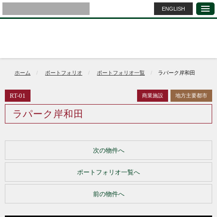
ENGLISH
ホーム
ポートフォリオ
ポートフォリオ一覧
ラパーク岸和田
RT-01
商業施設
地方主要都市
ラパーク岸和田
次の物件へ
ポートフォリオ一覧へ
前の物件へ