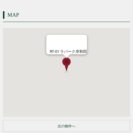
MAP
RT-01 ラパーク岸和田
次の物件へ