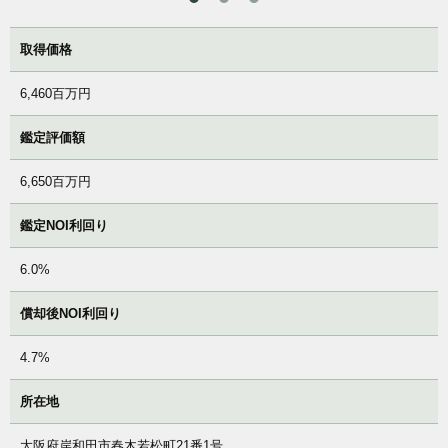
取得価格
6,460百万円
鑑定評価額
6,650百万円
鑑定NOI利回り
6.0%
償却後NOI利回り
4.7%
所在地
大阪府岸和田市春木若松町21番1号