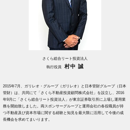
さくら総合リート投資法人
村中 誠
執行役員
2015年7月、ガリレオ・グループ（ガリレオ）と日本管財グループ（日本
管財）は、共同にて「さくら不動産投資顧問株式会社」を設立し、2016
年9月に「さくら総合リート投資法人」が東京証券取引所に上場し運用業
務を開始致しました。両スポンサーグループと運用会社の各役職員が持
つ不動産及び資本市場に関する経験と知見を最大限に活用して今後の成
長機会を求めてまいります。